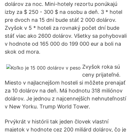
dolárov za noc. Mini-hotely rezortu ponúkajú
izby za $ 250 - 300 $ na osobu a deň. 3 * hotel
pre dvoch na 15 dní bude stáť 2 000 dolárov.
Zvyšok v 5 * hoteli za rovnaký počet dní bude
stáť viac ako 2600 dolárov. Všetky sa pohybovali
v hodnote od 165 000 do 199 000 eur a boli na
skok od mora.
Zvyšok roka sú
ceny prijateľné.
Miesto v najlacnejšom hosteli si môžete prenajať
za 10 dolárov na deň. Má hodnotu 318 miliónov
dolárov. Je jednou z najcennejších nehnuteľností
v New Yorku. Trump World Tower.
Prvýkrát v histórii tak jeden človek vlastní
majetok v hodnote cez 200 miliárd dolárov, čo je