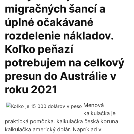
migračných šancí a
úplné očakávané
rozdelenie nákladov.
Koľko peňazí
potrebujem na celkový
presun do Austrálie v
roku 2021
Menová
kalkulačka je
praktická pomôcka. kalkulačka česká koruna
kalkulačka americký dolár. Napríklad v