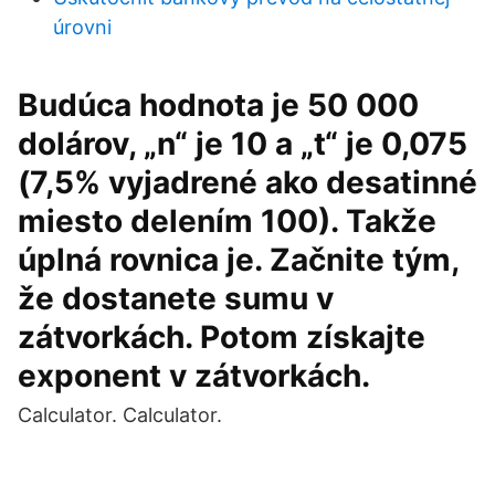
úrovni
Budúca hodnota je 50 000
dolárov, „n“ je 10 a „t“ je 0,075
(7,5% vyjadrené ako desatinné
miesto delením 100). Takže
úplná rovnica je. Začnite tým,
že dostanete sumu v
zátvorkách. Potom získajte
exponent v zátvorkách.
Calculator. Calculator.