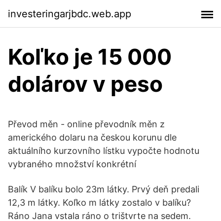
investeringarjbdc.web.app
Koľko je 15 000
dolárov v peso
Převod měn - online převodník měn z
amerického dolaru na českou korunu dle
aktuálního kurzovního lístku vypočte hodnotu
vybraného množství konkrétní
Balík V balíku bolo 23m látky. Prvý deň predali
12,3 m látky. Koľko m látky zostalo v balíku?
Ráno Jana vstala ráno o trištvrte na sedem.