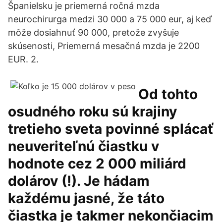
Španielsku je priemerná ročná mzda
neurochirurga medzi 30 000 a 75 000 eur, aj keď
môže dosiahnuť 90 000, pretože zvyšuje
skúsenosti, Priemerná mesačná mzda je 2200
EUR. 2.
Od tohto
osudného roku sú krajiny
tretieho sveta povinné splácať
neuveriteľnú čiastku v
hodnote cez 2 000 miliárd
dolárov (!). Je hádam
každému jasné, že táto
čiastka je takmer nekončiacim