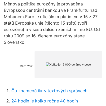
Měnová politika eurozóny je prováděna
Evropskou centrální bankou ve Frankfurtu nad
Mohanem.Euro je oficiálním platidlem v 15 z 27
států Evropské unie (těchto 15 států tvoří
eurozónu) a v šesti dalších zemích mimo EU. Od
roku 2009 se 16. členem eurozóny stane
Slovensko.
29.01.2021
Čo znamená ikr v textových správach
24 hodín je koľko ročne 40 hodín